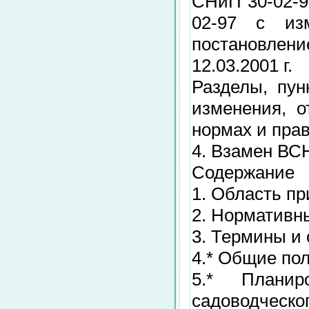
СНиП 30-02-9
02-97 с и
постановле
12.03.2001 г.
Разделы, пун
изменения, 
нормах и прав
4. Взамен ВСН
Содержание
1. Область п
2. Нормативн
3. Термины и
4.* Общие по
5.* Планир
садоводческо