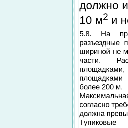
должно и
2
10 м
и н
5.8. На про
разъездные 
шириной не м
части. Ра
площадками
площадками 
более 200 м.
Максимальная
согласно тре
должна превы
Тупиковы