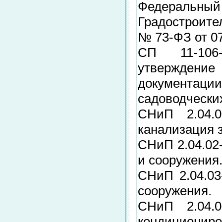
Федеральный з
Градостроите
№ 73-ФЗ от 07.
СП 11-106-
утверждение
документа
садоводчески
СНиП 2.04.0
канализация 
СНиП 2.04.02
и сооружения
СНиП 2.04.03
сооружения.
СНиП 2.04.0
кондициониро