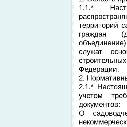
1.1.* На
распространя
территорий с
граждан (д
объединение
служат осно
строительных
Федерации.
2. Нормативн
2.1.* Настоя
учетом тре
документов:
О садоводче
некоммерч