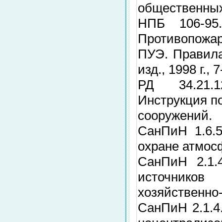
общественных
НПБ 106-95
Противопожар
ПУЭ. Правила
изд., 1998 г., 7
РД 34.21.1
Инструкция п
сооружений.
СанПиН 1.6.5
охране атмос
СанПиН 2.1.
источников
хозяйственно-
СанПиН 2.1.4