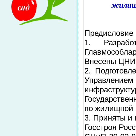
жилищ
Предисловие
1. Разрабо
Главмособла
Внесены ЦНИ
2. Подготовл
Управлен
инфраструкт
Государствен
по жилищной 
3. Приняты и
Госстроя Росс