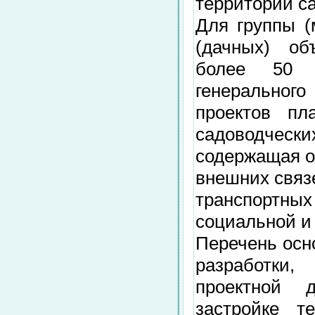
территорий с
Для группы (
(дачных) об
более 50 г
генерального
проектов пл
садоводче
содержащая о
внешних связ
транспортных
социальной и
Перечень осн
разработки
проектной 
застройке т