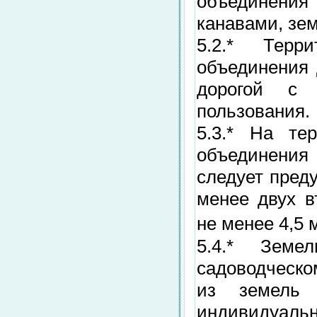
объединени
канавами, зе
5.2.* Терри
объединения 
дорогой с 
пользования.
5.3.* На тер
объединения
следует пред
менее двух в
не менее 4,5 
5.4.* Земел
садоводческо
из земель 
индивидуальн