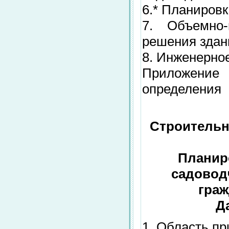
6.* Планировк
7. Объемно-
решения здан
8. Инженерно
Приложение
определения
Строительн
Планир
садовод
граж
Д
1. Область п