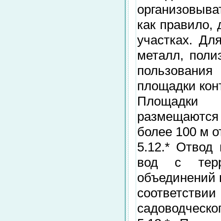
организовыва
как правило,
участках. Дл
металл, поли
пользовани
площадки кон
Площадки 
размещаются
более 100 м о
5.12.* Отвод
вод с терр
объединений 
соответстви
садоводческог