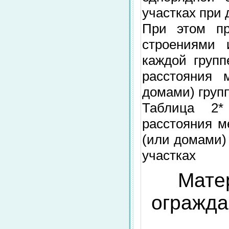
участках при 
При этом пр
строениями 
каждой груп
расстояния 
домами) групп
Таблица 2*
расстояния 
(или домами)
участках
Мате
огражда