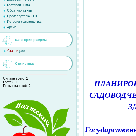
Гостевая книга
Обратная связь
Председателю СНТ
История садоводства,...
Архив
Категории раздела
Статьи
[350]
Статистика
Онлайн всего:
1
ПЛАНИРОВ
Гостей:
1
Пользователей:
0
САДОВОДЧ
З
Государствен