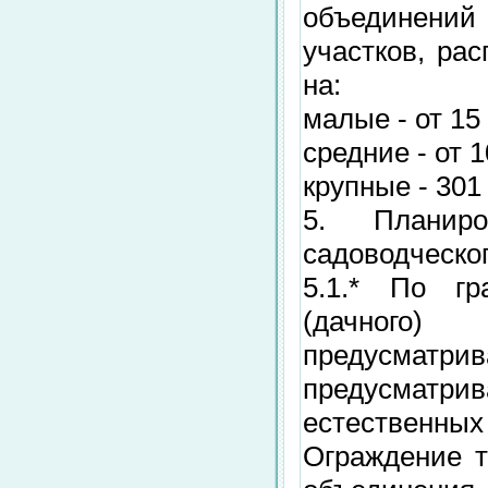
объединений 
участков, ра
на:
малые - от 15 
средние - от 1
крупные - 301
5. Планир
садоводческог
5.1.* По гр
(дачного)
предусматрив
предусматр
естественных 
Ограждение т